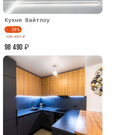
Кухня Вайтлоу
Кухня Ва
- 30%
- 30%
128 037 ₽
128 037 ₽
98 490
98 490
₽
₽