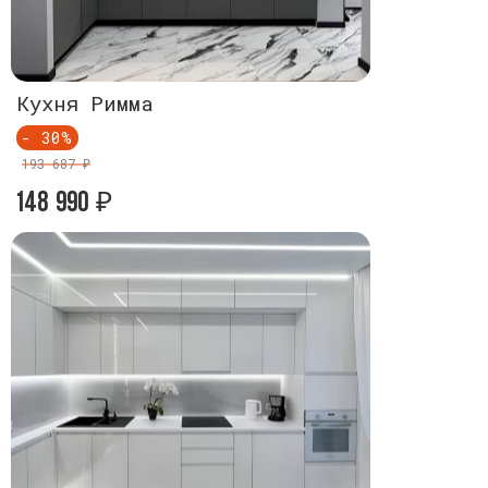
Кухня Римма
Кухня Ри
- 30%
- 30%
193 687 ₽
193 687 ₽
148 990
148 990
₽
₽