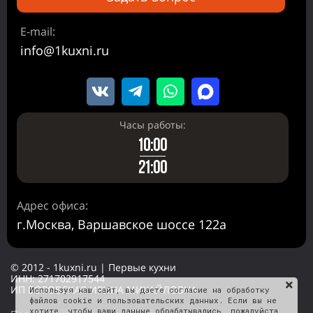
E-mail:
info@1kuxni.ru
Часы работы:
10:00
21:00
Адрес офиса:
г.Москва, Варшавское шоссе 122а
© 2012 - 1kuxni.ru | Первые кухни
ИНН: 271702917544
ИП БОРОВСКАЯ ИРИНА МИХАЙЛОВНА
Используя наш сайт, вы даете согласие на обработку
файлов cookie и пользовательских данных. Если вы не
хотите, чтобы ваши данные обрабатывались, пожалуйста