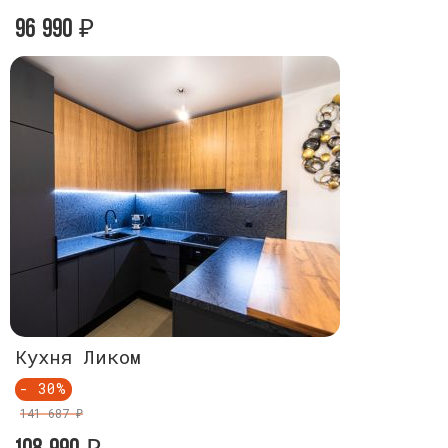
96 990
96 990
₽
₽
Кухня Ликом
Кухня Ли
- 30%
- 30%
141 687 ₽
141 687 ₽
108 990
108 990