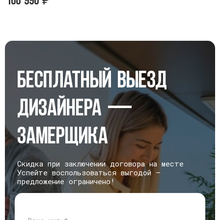
₽
₽
Бесплатный выезд
дизайнера —
замерщика
Скидка при заключении договора на месте
Успейте воспользоваться выгодой —
предложение ограничено!