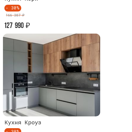
- 30%
- 30%
166 387 ₽
166 387 ₽
127 990
127 990
₽
₽
Кухня Кроуз
Кухня Кр
- 30%
- 30%