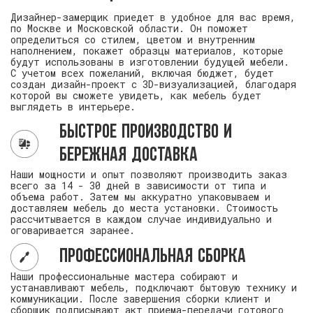
Дизайнер-замерщик приедет в удобное для вас время,
по Москве и Московской области. Он поможет
определиться со стилем, цветом и внутренним
наполнением, покажет образцы материалов, которые
будут использованы в изготовлении будущей мебели.
С учетом всех пожеланий, включая бюджет, будет
создан дизайн-проект с 3D-визуализацией, благодаря
которой вы сможете увидеть, как мебель будет
выглядеть в интерьере.
Быстрое производство и
бережная доставка
Наши мощности и опыт позволяют производить заказ
всего за 14 - 30 дней в зависимости от типа и
объема работ. Затем мы аккуратно упаковываем и
доставляем мебель до места установки. Стоимость
рассчитывается в каждом случае индивидуально и
оговаривается заранее.
Профессиональная сборка
Наши профессиональные мастера собирают и
устанавливают мебель, подключают бытовую технику и
коммуникации. После завершения сборки клиент и
сборщик подписывают акт приема-передачи готового