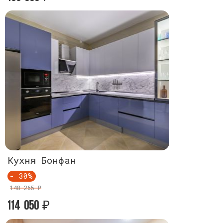
Кухня Бонфан
Кухня Бо
- 30%
- 30%
148 265 ₽
148 265 ₽
114 050
114 050
₽
₽