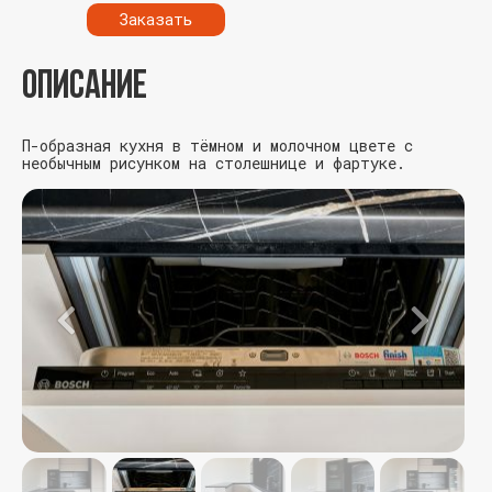
Заказать
ОПИСАНИЕ
П-образная кухня в тёмном и молочном цвете с
необычным рисунком на столешнице и фартуке.