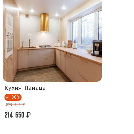
Кухня Панама
Кухня Па
- 30%
- 30%
279 045 ₽
279 045 ₽
214 650
214 650
₽
₽