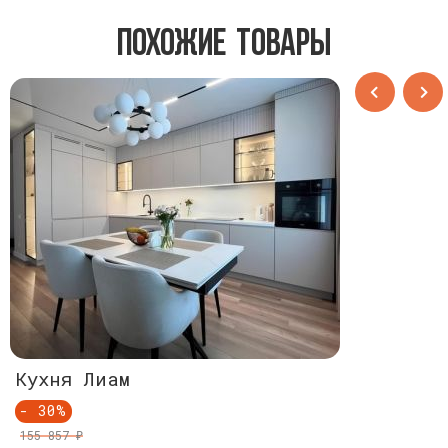
Похожие товары
Кухня Лиам
Кухня Ли
- 30%
- 30%
155 857 ₽
155 857 ₽