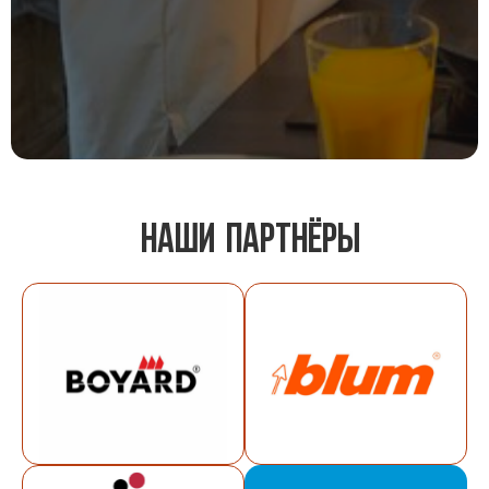
наши партнЁры