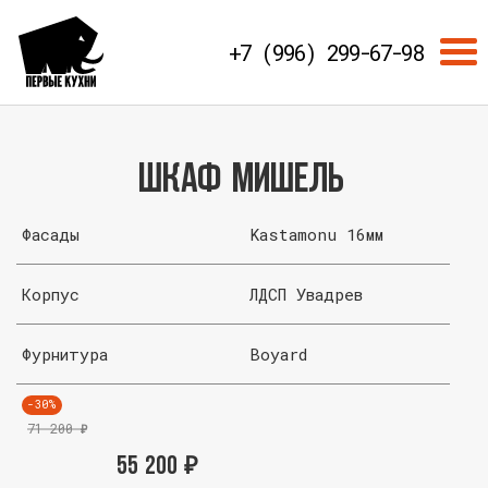
+7 (996) 299-67-98
Шкаф Мишель
Фасады
Kastamonu 16мм
Корпус
ЛДСП Увадрев
Фурнитура
Boyard
-30%
71 200
₽
55 200
₽