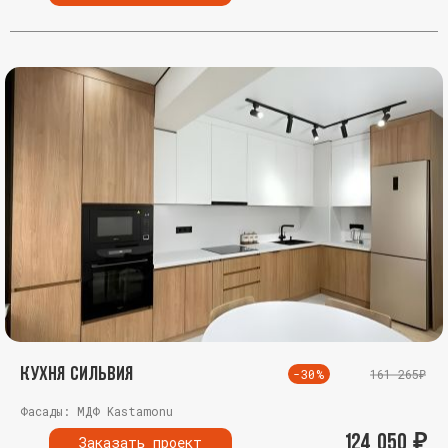
Кухня Сильвия
-30%
161 265₽
Фасады: МДФ Kastamonu
124 050
₽
Заказать проект