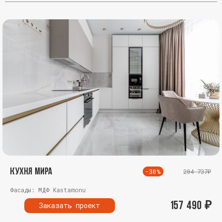
Кухня Мира
-30%
204 737₽
Фасады: МДФ Kastamonu
157 490
₽
Заказать проект