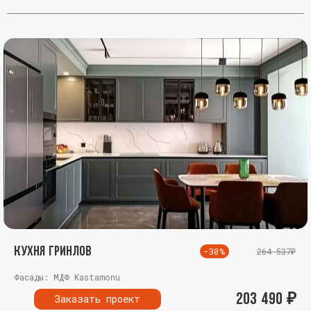
Кухня Гринлов
-30%
264 537₽
Фасады: МДФ Kastamonu
203 490
₽
Заказать проект