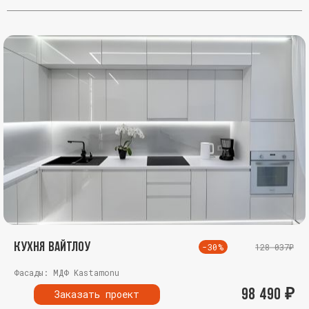
Кухня Вайтлоу
-30%
128 037₽
Фасады: МДФ Kastamonu
98 490
₽
Заказать проект