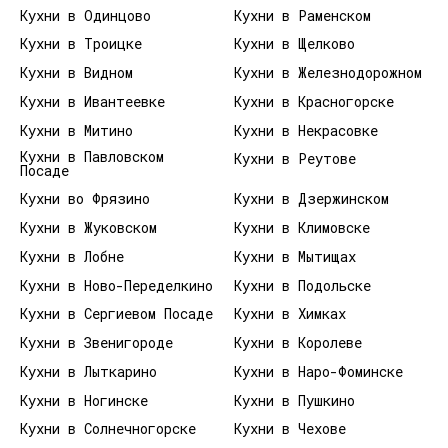
Кухни в Одинцово
Кухни в Раменском
Кухни в Троицке
Кухни в Щелково
Кухни в Видном
Кухни в Железнодорожном
Кухни в Ивантеевке
Кухни в Красногорске
Кухни в Митино
Кухни в Некрасовке
Кухни в Павловском
Кухни в Реутове
Посаде
Кухни во Фрязино
Кухни в Дзержинском
Кухни в Жуковском
Кухни в Климовске
Кухни в Лобне
Кухни в Мытищах
Кухни в Ново-Переделкино
Кухни в Подольске
Кухни в Сергиевом Посаде
Кухни в Химках
Кухни в Звенигороде
Кухни в Королеве
Кухни в Лыткарино
Кухни в Наро-Фоминске
Кухни в Ногинске
Кухни в Пушкино
Кухни в Солнечногорске
Кухни в Чехове