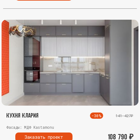
Кухня Клария
-30%
141 427₽
Фасады: МДФ Kastamonu
108 790
₽
Заказать проект