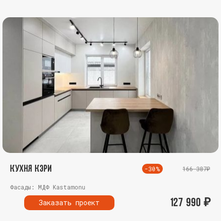
Кухня Кэри
-30%
166 387₽
Фасады: МДФ Kastamonu
127 990
₽
Заказать проект