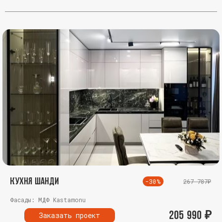
Кухня Шанди
-30%
267 787₽
Фасады: МДФ Kastamonu
205 990
₽
Заказать проект