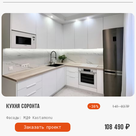
Кухня Соронта
-30%
141 037₽
Фасады: МДФ Kastamonu
108 490
₽
Заказать проект