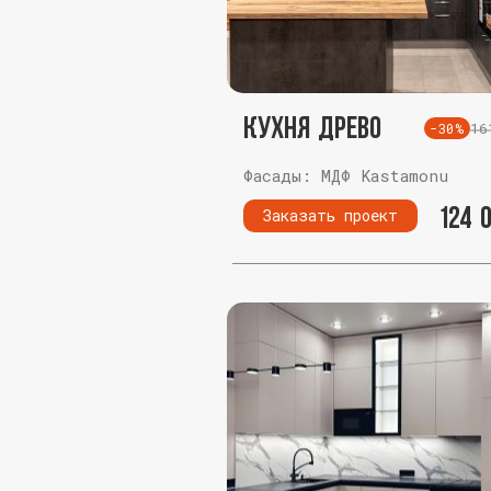
Кухня Древо
16
-30%
Фасады: МДФ Kastamonu
124 
Заказать проект