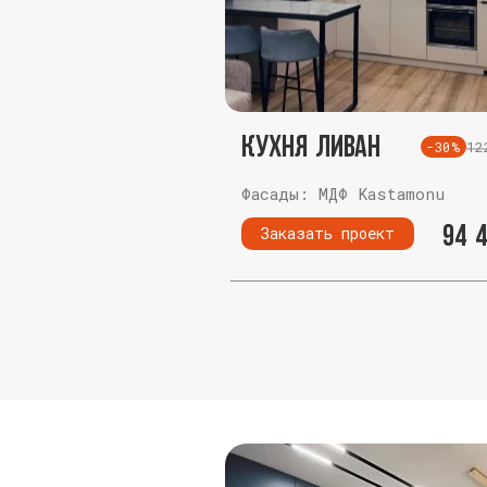
Кухня Ливан
12
-30%
Фасады: МДФ Kastamonu
94 
Заказать проект