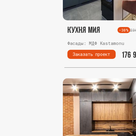
Кухня Мия
23
-30%
Фасады: МДФ Kastamonu
176 
Заказать проект