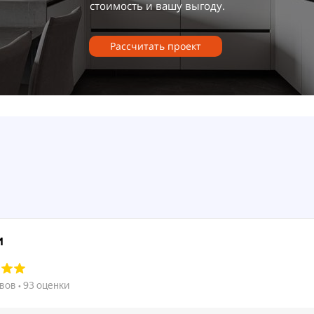
стоимость и вашу выгоду.
Раcсчитать проект