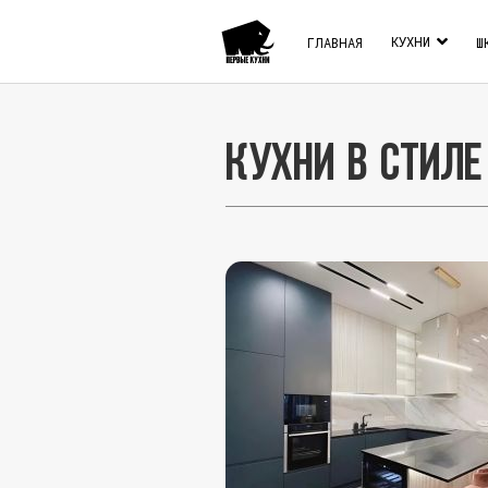
КУХНИ
ГЛАВНАЯ
Ш
Кухни в стиле