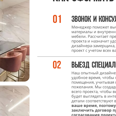
Звонок и консу
Менеджер поможет выб
материалы и внутренн
мебели. Рассчитает п
проекта и назначит уд
дизайнера-замерщика,
проект с учетом всех 
Выезд специал
Наш опытный дизайнер
удобное время, чтобы
помещения, учитывая 
пожелания. Мы создад
всего проекта, чтобы в
будет выглядеть в инте
детали соответствуют
ваше время, поэтом
заключить договор пр
согласования проект