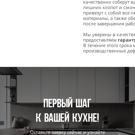
качественно соберут в
лишних хлопот и сэко
привезут с собой все
материалы, а также об
после завершения рабо
Мы уверены в качеств
предоставляем
гарант
В течение этого срока
производственные деф
Первый шаг
к вашей кухне!
Оставьте заявку сейчас и узнайте