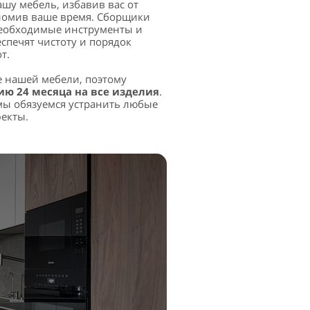
ашу мебель, избавив вас от
номив ваше время. Сборщики
 необходимые инструменты и
еспечят чистоту и порядок
т.
е нашей мебели, поэтому
ию 24 месяца на все изделия
.
 мы обязуемся устранить любые
екты.