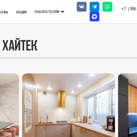
+7 (996
ПОКУПАТЕЛЯМ
КАФЫ
АКЦИИ
 хайтек