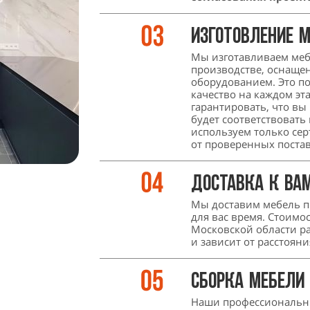
Изготовление 
Мы изготавливаем меб
производстве, оснащ
оборудованием. Это п
качество на каждом эт
гарантировать, что вы
будет соответствоват
используем только с
от проверенных поста
Доставка к Ва
Мы доставим мебель п
для вас время. Стоимо
Московской области р
и зависит от расстоян
Сборка мебели
Наши профессиональн