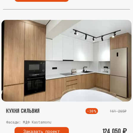
Кухня Сильвия
-30%
161 265₽
Фасады: МДФ Kastamonu
124 050
₽
Заказать проект