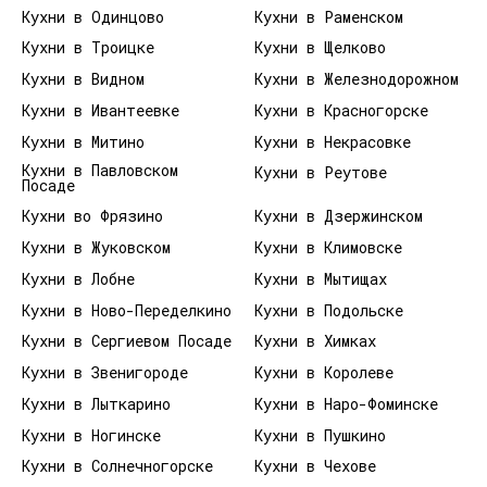
Кухни в Одинцово
Кухни в Раменском
Кухни в Троицке
Кухни в Щелково
Кухни в Видном
Кухни в Железнодорожном
Кухни в Ивантеевке
Кухни в Красногорске
Кухни в Митино
Кухни в Некрасовке
Кухни в Павловском
Кухни в Реутове
Посаде
Кухни во Фрязино
Кухни в Дзержинском
Кухни в Жуковском
Кухни в Климовске
Кухни в Лобне
Кухни в Мытищах
Кухни в Ново-Переделкино
Кухни в Подольске
Кухни в Сергиевом Посаде
Кухни в Химках
Кухни в Звенигороде
Кухни в Королеве
Кухни в Лыткарино
Кухни в Наро-Фоминске
Кухни в Ногинске
Кухни в Пушкино
Кухни в Солнечногорске
Кухни в Чехове