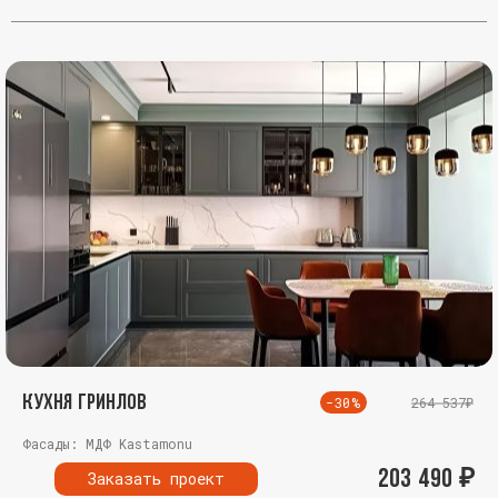
Кухня Гринлов
-30%
264 537₽
Фасады: МДФ Kastamonu
203 490
₽
Заказать проект