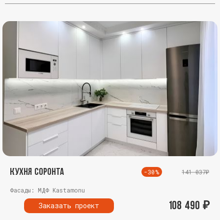
Кухня Соронта
-30%
141 037₽
Фасады: МДФ Kastamonu
108 490
₽
Заказать проект