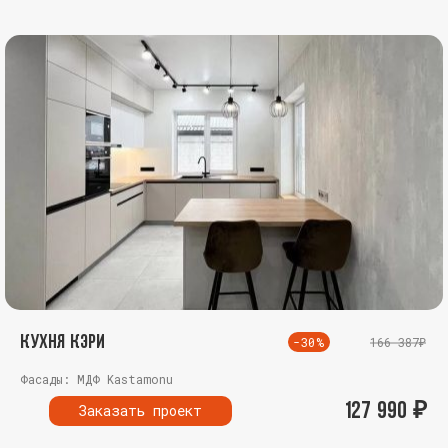
Кухня Кэри
-30%
166 387₽
Фасады: МДФ Kastamonu
127 990
₽
Заказать проект