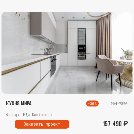
Кухня Мира
-30%
204 737₽
Фасады: МДФ Kastamonu
157 490
₽
Заказать проект