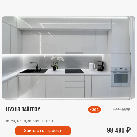
Кухня Вайтлоу
-30%
128 037₽
Фасады: МДФ Kastamonu
98 490
₽
Заказать проект