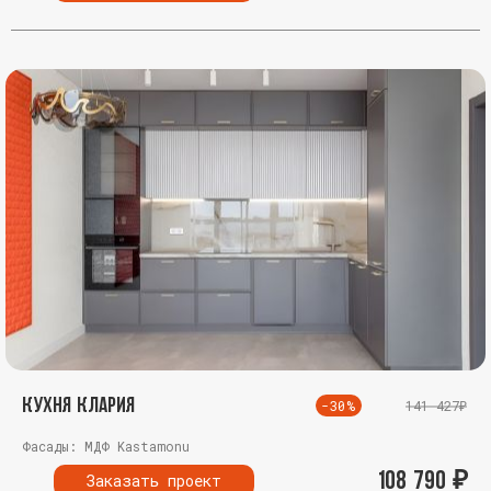
Кухня Клария
-30%
141 427₽
Фасады: МДФ Kastamonu
108 790
₽
Заказать проект