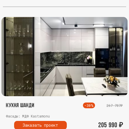
Кухня Шанди
-30%
267 787₽
Фасады: МДФ Kastamonu
205 990
₽
Заказать проект