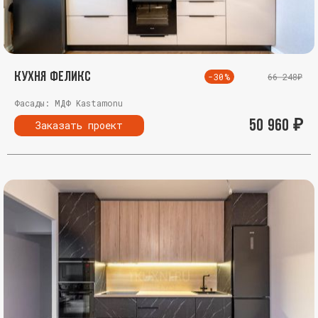
Кухня Феликс
-30%
66 248₽
Фасады: МДФ Kastamonu
50 960
₽
Заказать проект