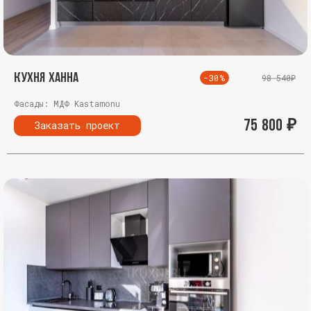
Кухня Ханна
-30%
98 540₽
Фасады: МДФ Kastamonu
75 800
₽
Заказать проект