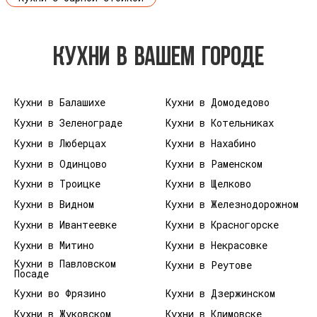
КУХНИ В ВАШЕМ ГОРОДЕ
Кухни в Балашихе
Кухни в Домодедово
Кухни в Зеленограде
Кухни в Котельниках
Кухни в Люберцах
Кухни в Нахабино
Кухни в Одинцово
Кухни в Раменском
Кухни в Троицке
Кухни в Щелково
Кухни в Видном
Кухни в Железнодорожном
Кухни в Ивантеевке
Кухни в Красногорске
Кухни в Митино
Кухни в Некрасовке
Кухни в Павловском
Кухни в Реутове
Посаде
Кухни во Фрязино
Кухни в Дзержинском
Кухни в Жуковском
Кухни в Климовске