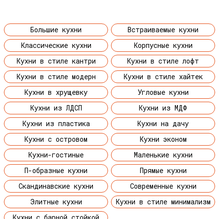
Большие кухни
Встраиваемые кухни
Классические кухни
Корпусные кухни
Кухни в стиле кантри
Кухни в стиле лофт
Кухни в стиле модерн
Кухни в стиле хайтек
Кухни в хрущевку
Угловые кухни
Кухни из ЛДСП
Кухни из МДФ
Кухни из пластика
Кухни на дачу
Кухни с островом
Кухни эконом
Кухни-гостиные
Маленькие кухни
П-образные кухни
Прямые кухни
Скандинавские кухни
Современные кухни
Элитные кухни
Кухни в стиле минимализм
Кухни с барной стойкой