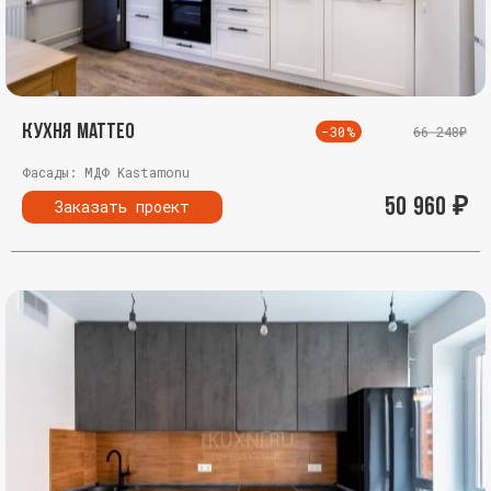
Кухня Маттео
-30%
66 248₽
Фасады: МДФ Kastamonu
50 960
₽
Заказать проект