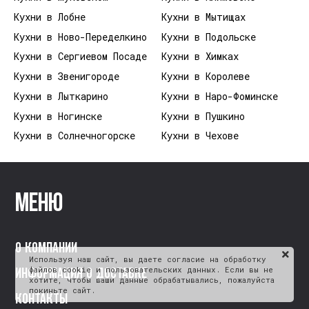
Кухни в Лобне
Кухни в Мытищах
Кухни в Ново-Переделкино
Кухни в Подольске
Кухни в Сергиевом Посаде
Кухни в Химках
Кухни в Звенигороде
Кухни в Королеве
Кухни в Лыткарино
Кухни в Наро-Фоминске
Кухни в Ногинске
Кухни в Пушкино
Кухни в Солнечногорске
Кухни в Чехове
Меню
О компании
Используя наш сайт, вы даете согласие на обработку
файлов cookie и пользовательских данных. Если вы не
Информация о доставке
хотите, чтобы ваши данные обрабатывались, пожалуйста
покиньте сайт.
Контакты