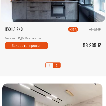
Кухня Рио
-30%
69 206₽
Фасады: МДФ Kastamonu
53 235
₽
Заказать проект
1
2