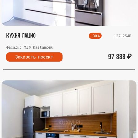
Кухня Лацио
-30%
127 254₽
Фасады: МДФ Kastamonu
97 888
₽
Заказать проект